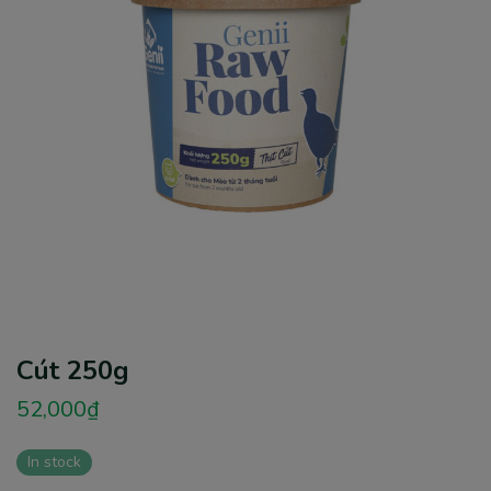
Cút 250g
52,000
₫
In stock