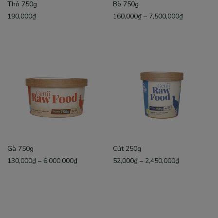
Thỏ 750g
Bò 750g
190,000
₫
160,000
₫
–
7,500,000
₫
Gà 750g
Cút 250g
130,000
₫
–
6,000,000
₫
52,000
₫
–
2,450,000
₫