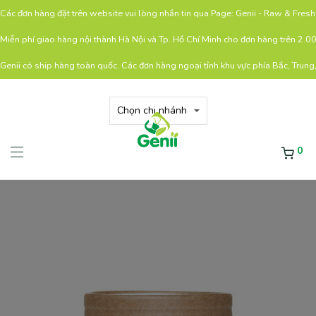
Các đơn hàng đặt trên website vui lòng nhắn tin qua Page: Genii - Raw & Fre
Miễn phí giao hàng nội thành Hà Nội và Tp. Hồ Chí Minh cho đơn hàng trên 2.
Genii có ship hàng toàn quốc. Các đơn hàng ngoại tỉnh khu vực phía Bắc, Trung
0