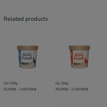
Related products
Cút 250g
Gà 250g
52,000
₫
–
2,450,000
₫
45,000
₫
–
2,100,000
₫