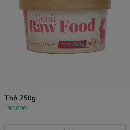
Thỏ 750g
190,000
₫