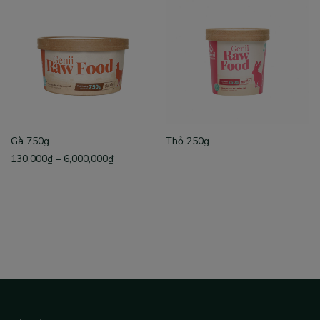
Gà 750g
Thỏ 250g
130,000
₫
–
6,000,000
₫