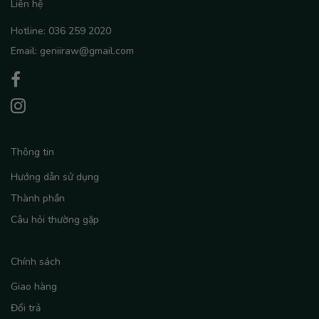
Liên hệ
Hotline: 036 259 2020
Email: geniiraw@gmail.com
Thông tin
Hướng dẫn sử dụng
Thành phần
Câu hỏi thường gặp
Chính sách
Giao hàng
Đổi trả