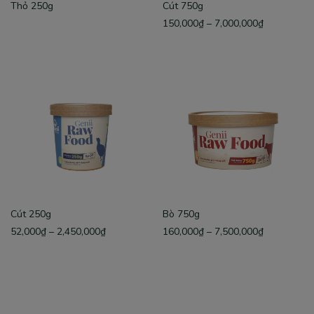
Thỏ 250g
Cút 750g
150,000
₫
–
7,000,000
₫
Cút 250g
Bò 750g
52,000
₫
–
2,450,000
₫
160,000
₫
–
7,500,000
₫