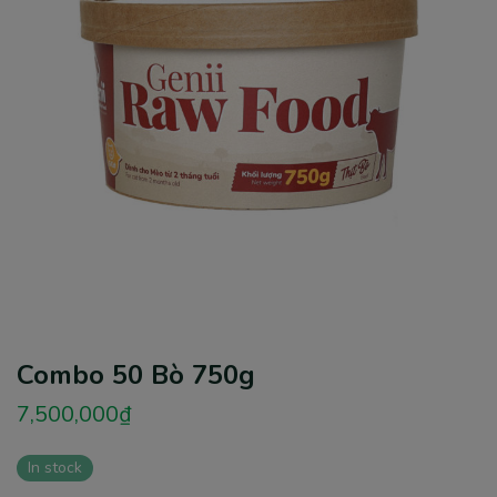
Combo 50 Bò 750g
7,500,000
₫
In stock