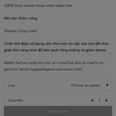
100% fresh whole freeze-dried rabbit feet
Kết cấu: Giòn, cứng
Texture: Crispy, hard
Chân thỏ được sử dụng vừa như món ăn vặt, vừa như đồ chơi,
giúp thú cưng nhai để làm sạch răng miệng và giảm stress.
Rabbit feet are used not only as a treat but also as a pet’s toy –
good for dental hygienehygiene and stress relief.
Loại
Choose an option
Quantity
Add to cart