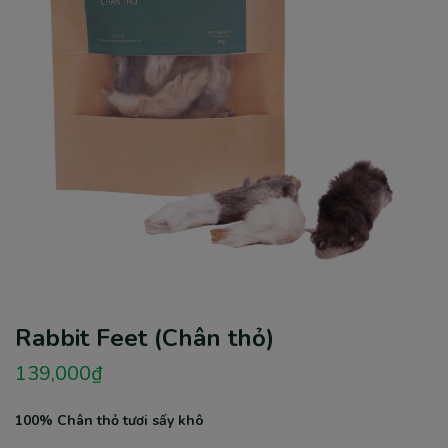
Rabbit Feet (Chân thỏ)
139,000
₫
100% Chân thỏ tươi sấy khô