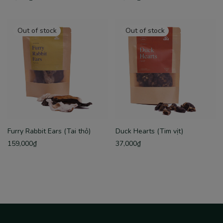
Furry Rabbit Ears (Tai thỏ)
Duck Hearts (Tim vịt)
159,000
₫
37,000
₫