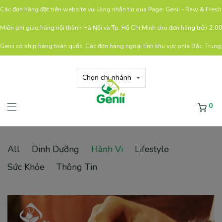
Các đơn hàng đặt trên website vui lòng nhắn tin qua Page: Genii - Raw & Fre
Miễn phí giao hàng nội thành Hà Nội và Tp. Hồ Chí Minh cho đơn hàng trên 2.
Genii có ship hàng toàn quốc. Các đơn hàng ngoại tỉnh khu vực phía Bắc, Trung
0
All
Dinh Dưỡng
Hành Vi
Lifestyle
Sức Khỏe
Thông Tin