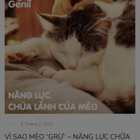
8 Tháng 2, 2022
VÌ SAO MÈO “GRỪ” – NĂNG LỰC CHỮA