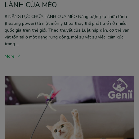
LÀNH CỦA MÈO
# NĂNG LỰC CHỮA LÀNH CỦA MÈO Năng lượng tự chữa lành
(healing power) là một môn y khoa thay thế phát triển ở nhiều
quốc gia trên thế giới. Theo thuyết của Luật hấp dẫn, cơ thể vạn
vật tồn tại ở một dạng rung động, mọi sự vật sự việc, cảm xúc,
trạng …
More