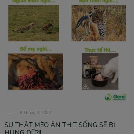
8 Tháng 2, 2022
SỰ THẬT MÈO ĂN THỊT SỐNG SẼ BỊ
HUNG DỮ?!!