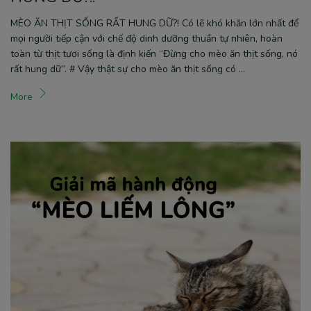
MÈO ĂN THỊT SỐNG RẤT HUNG DỮ?! Có lẽ khó khăn lớn nhất để
mọi người tiếp cận với chế độ dinh dưỡng thuần tự nhiên, hoàn
toàn từ thịt tươi sống là định kiến “Đừng cho mèo ăn thịt sống, nó
rất hung dữ”. # Vậy thật sự cho mèo ăn thịt sống có …
More