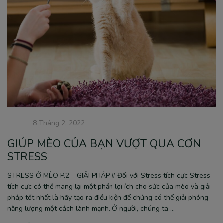
8 Tháng 2, 2022
GIÚP MÈO CỦA BẠN VƯỢT QUA CƠN
STRESS
STRESS Ở MÈO P.2 – GIẢI PHÁP # Đối với Stress tích cực Stress
tích cực có thể mang lại một phần lợi ích cho sức của mèo và giải
pháp tốt nhất là hãy tạo ra điều kiện để chúng có thể giải phóng
năng lượng một cách lành mạnh. Ở người, chúng ta …